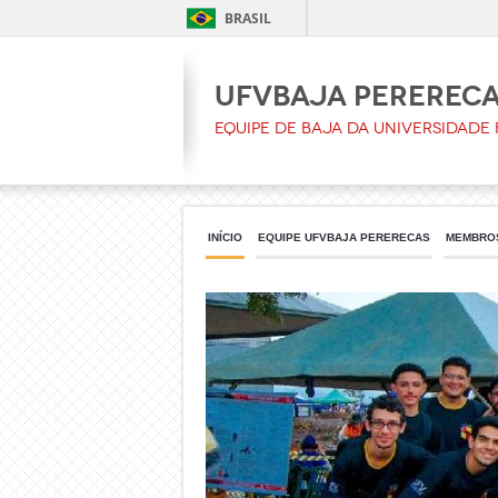
BRASIL
UFVbaja Pererec
Equipe de baja da Universidade
INÍCIO
EQUIPE UFVBAJA PERERECAS
MEMBROS